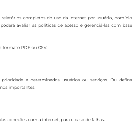
elatórios completos do uso da internet por usuário, domínio
oderá avaliar as politicas de acesso e gerenciá-las com base
m formato PDF ou CSV.
prioridade a determinados usuários ou serviços. Ou defina
enos importantes.
as conexões com a internet, para o caso de falhas.