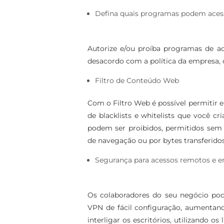
Defina quais programas podem acess
Autorize e/ou proíba programas de a
desacordo com a política da empresa, 
Filtro de Conteúdo Web
Com o Filtro Web é possível permitir e 
de blacklists e whitelists que você cr
podem ser proibidos, permitidos sem 
de navegação ou por bytes transferidos
Segurança para acessos remotos e ent
Os colaboradores do seu negócio po
VPN de fácil configuração, aumentan
interligar os escritórios, utilizando os