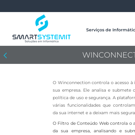
Serviços de Informáti
WINCONNECT
Anterior: Remoção de Vírus PC
O Winconnection controla o acesso à 
sua empresa. Ele analisa e submete o
política de uso e segurança. A platafo
várias funcionalidades que controla
da sua internet e a deixam mais segura
O Filtro de Conteúdo Web controla o 
da sua empresa, analisando e sub