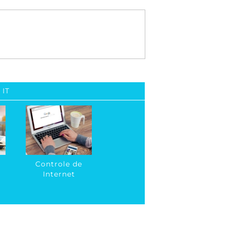
 IT
Controle de
Internet