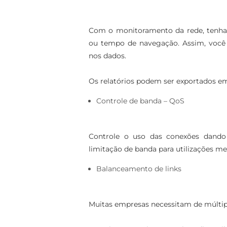
Com o monitoramento da rede, tenha r
ou tempo de navegação. Assim, você p
nos dados.
Os relatórios podem ser exportados e
​​Controle de banda – QoS
Controle o uso das conexões dando 
limitação de banda para utilizações m
​Balanceamento de links
Muitas empresas necessitam de múltipl