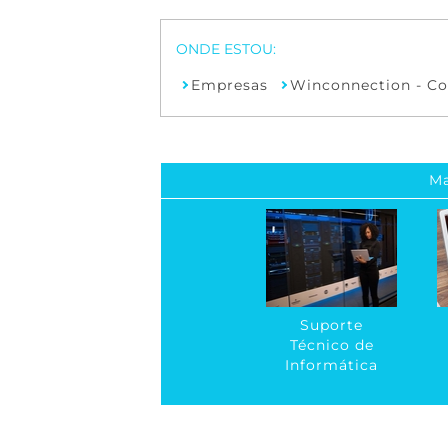
Empresas
Winconnection - Co
Ma
Suporte
Técnico de
Informática