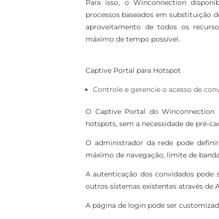
Para isso, o Winconnection disponibi
processos baseados em substituição d
aproveitamento de todos os recurs
máximo de tempo possível.
Captive Portal para Hotspot
Controle e gerencie o acesso de conv
O Captive Portal do Winconnection 
hotspots, sem a necessidade de pré-ca
O administrador da rede pode definir
máximo de navegação, limite de banda u
A autenticação dos convidados pode ser
outros sistemas existentes através de A
A página de login pode ser customiza