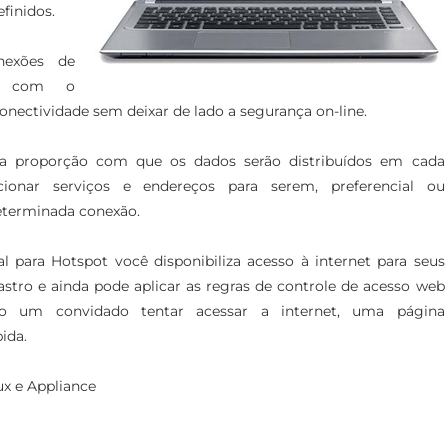
efinidos.
onexões de
N) com o
onectividade sem deixar de lado a segurança on-line.
 a proporção com que os dados serão distribuídos em cada
onar serviços e endereços para serem, preferencial ou
eterminada conexão.
 para Hotspot você disponibiliza acesso à internet para seus
stro e ainda pode aplicar as regras de controle de acesso web
do um convidado tentar acessar a internet, uma página
ida.
ux e Appliance