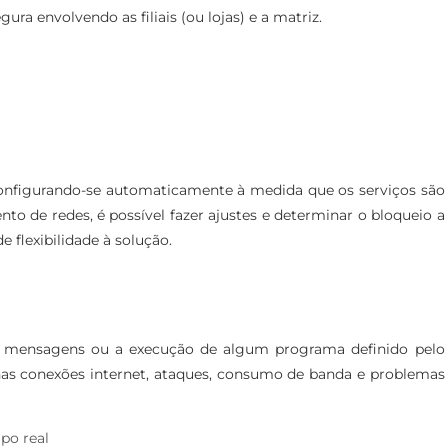
a envolvendo as filiais (ou lojas) e a matriz.
 configurando-se automaticamente à medida que os serviços são
to de redes, é possível fazer ajustes e determinar o bloqueio a
e flexibilidade à solução.
 mensagens ou a execução de algum programa definido pelo
as conexões internet, ataques, consumo de banda e problemas
po real