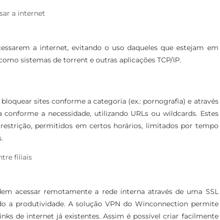
ar a internet
cessarem a internet, evitando o uso daqueles que estejam em
como sistemas de torrent e outras aplicações TCP/IP.
bloquear sites conforme a categoria (ex.: pornografia) e através
ia conforme a necessidade, utilizando URLs ou wildcards. Estes
restrição, permitidos em certos horários, limitados por tempo
.
re filiais
dem acessar remotamente a rede interna através de uma SSL
do a produtividade. A solução VPN do Winconnection permite
 links de internet já existentes. Assim é possível criar facilmente