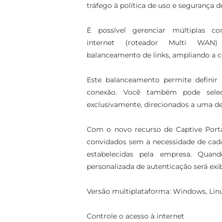
tráfego à política de uso e segurança d
É possível gerenciar múltiplas c
internet (roteador Multi WA
balanceamento de links, ampliando a c
Este balanceamento permite definir
conexão. Você também pode seleci
exclusivamente, direcionados a uma d
Com o novo recurso de Captive Portal
convidados sem a necessidade de cada
estabelecidas pela empresa. Quan
personalizada de autenticação será exib
Versão multiplataforma: Windows, Lin
Controle o acesso à internet