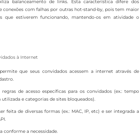
liza balanceamento de links. Esta característica difere dos
e conexões com falhas por outras hot-stand-by, pois tem maior
os que estiverem funcionando, mantendo-os em atividade o
idados à Internet
permite que seus convidados acessem a internet através de
dastro.
 regras de acesso específicas para os convidados (ex.: tempo
tilizada e categorias de sites bloqueados).
 feita de diversas formas (ex.: MAC, IP, etc) e ser integrada a
PI.
da conforme a necessidade.