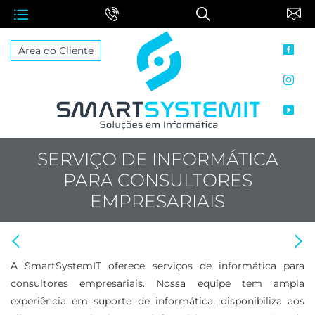
face
Área do Cliente
inst
yout
SERVIÇO DE INFORMÁTICA
PARA CONSULTORES
EMPRESARIAIS
Anterior: Suporte de Informática para Contadores
Proximo: Suporte de Informática para Advogados
A SmartSystemIT oferece serviços de informática para
consultores empresariais. Nossa equipe tem ampla
experiência em suporte de informática, disponibiliza aos