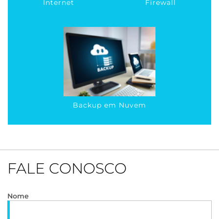
Internet
Firewall
Backup em Nuvem
FALE CONOSCO
Nome