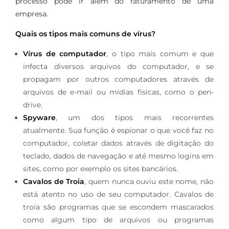
processo pode ir além do faturamento de uma
empresa.
Quais os tipos mais comuns de vírus?
Vírus de computador
, o tipo mais comum e que
infecta diversos arquivos do computador, e se
propagam por outros computadores através de
arquivos de e-mail ou mídias físicas, como o pen-
drive.
Spyware
, um dos tipos mais recorrentes
atualmente. Sua função é espionar o que você faz no
computador, coletar dados através de digitação do
teclado, dados de navegação e até mesmo logins em
sites, como por exemplo os sites bancários.
Cavalos de Troia
, quem nunca ouviu este nome, não
está atento no uso de seu computador. Cavalos de
troia são programas que se escondem mascarados
como algum tipo de arquivos ou programas