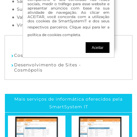
Santo Antônio de Posse
sociais, medir o tráfego para esse website e
apresentar anúncios com base na sua
Sumaré
atividade de navegação. Ao clicar em
Valinhos
ACEITAR, você concorda com a utilização
dos cookies da SmartSystemIT e dos seus
Vinhedo
respectivos parceiros.
Clique aqui para ler a
política de cookies completa.
Aceitar
Cosmópolis
Desenvolvimento de Sites -
Cosmópolis
Mais serviços de informática oferecidos pela
SmartSystem IT