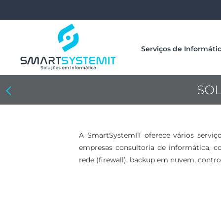
Serviços de Informáti
SOL
Anterior: Serviços de Informática em Jaguariúna
A SmartSystemIT oferece vários serviç
empresas consultoria de informática, 
rede (firewall), backup em nuvem, contro