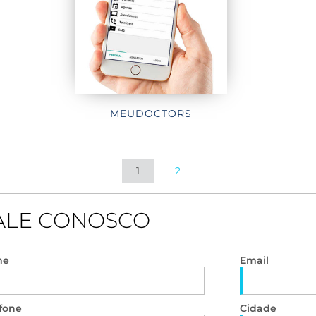
MEUDOCTORS
1
2
ALE CONOSCO
me
Email
fone
Cidade