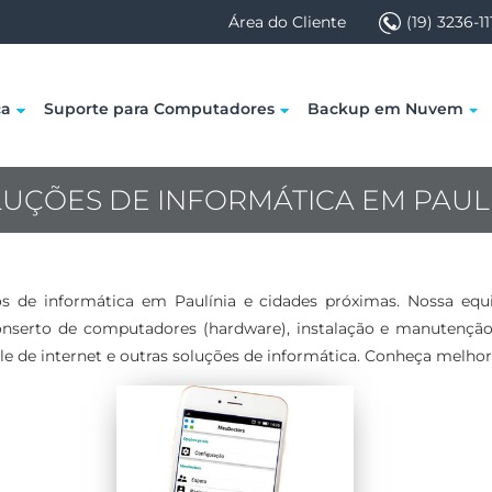
Área do Cliente
(19) 3236-11
ca
Suporte para Computadores
Backup em Nuvem
UÇÕES DE INFORMÁTICA EM PAUL
os de informática em Paulínia e cidades próximas. Nossa equi
conserto de computadores (hardware), instalação e manutençã
le de internet e outras soluções de informática. Conheça melhor